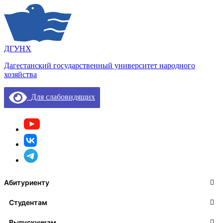
ДГУНХ
Дагестанский государственный университет народного
хозяйства
Для слабовидящих
Абитуриенту
Студентам
Выпускникам