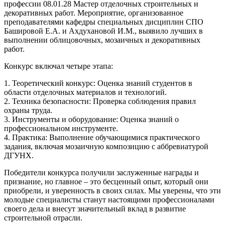
профессии 08.01.28 Мастер отделочных строительных и
декоративных работ. Мероприятие, организованное
преподавателями кафедры специальных дисциплин СПО
Башировой Е.А. и Ахдухановой И.М., выявило лучших в
выполнении облицовочных, мозаичных и декоративных
работ.
Конкурс включал четыре этапа:
1. Теоретический конкурс: Оценка знаний студентов в
области отделочных материалов и технологий.
2. Техника безопасности: Проверка соблюдения правил
охраны труда.
3. Инструменты и оборудование: Оценка знаний о
профессиональном инструменте.
4. Практика: Выполнение обучающимися практического
задания, включая мозаичную композицию с аббревиатурой
ДГУНХ.
Победители конкурса получили заслуженные награды и
признание, но главное – это бесценный опыт, который они
приобрели, и уверенность в своих силах. Мы уверены, что эти
молодые специалисты станут настоящими профессионалами
своего дела и внесут значительный вклад в развитие
строительной отрасли.