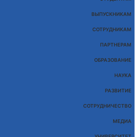
ВЫПУСКНИКАМ
СОТРУДНИКАМ
ПАРТНЕРАМ
ОБРАЗОВАНИЕ
НАУКА
РАЗВИТИЕ
СОТРУДНИЧЕСТВО
МЕДИА
УНИВЕРСИТЕТ