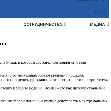
ЭИОС
СОТРУДНИЧЕСТВО
МЕДИА
ины
еспублики, в котором состоялся региональный этап
лых! Это уникальная образовательная площадка,
ного поведения, гражданской ответственности и патриотизма.
дготовку к защите Родины. ВсОШ – это как интеллектуальный
оказания первой помощи и умение действовать в экстремальных