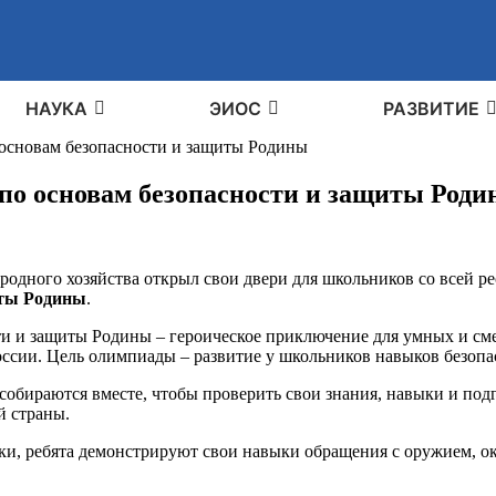
НАУКА
ЭИОС
РАЗВИТИЕ
основам безопасности и защиты Родины
по основам безопасности и защиты Род
родного хозяйства открыл свои двери для школьников со всей р
иты Родины
.
и и защиты Родины – героическое приключение для умных и сме
сии. Цель олимпиады – развитие у школьников навыков безопас
 собираются вместе, чтобы проверить свои знания, навыки и по
й страны.
овки, ребята демонстрируют свои навыки обращения с оружием, 