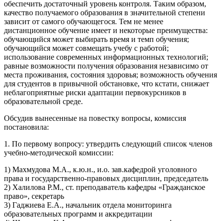
обеспечить достаточный уровень контроля. Таким образом,
качество получаемого образования в значительной степени
зависит от самого обучающегося. Тем не менее
дистанционное обучение имеет и некоторые преимущества:
обучающийся может выбирать время и темп обучения;
обучающийся может совмещать учебу с работой;
использование современных информационных технологий;
равные возможности получения образования независимо от
места проживания, состояния здоровья; возможность обучения
для студентов в привычной обстановке, что кстати, снижает
неблагоприятные риски адаптации первокурсников в
образовательной среде.
Обсудив вынесенные на повестку вопросы, комиссия
постановила:
1. По первому вопросу: утвердить следующий список членов
учебно-методической комиссии:
1) Махмудова М.А., к.ю.н., и.о. зав.кафедрой уголовного
права и государственно-правовых дисциплин, председатель
2) Халилова Р.М., ст. преподаватель кафедры «Гражданское
право», секретарь
3) Гаджиева Е.А., начальник отдела мониторинга
образовательных программ и аккредитации