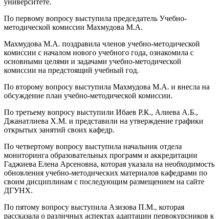
университете.
По первому вопросу выступила председатель Учебно-
методической комиссии Махмудова М.А.
Махмудова М.А. поздравила членов учебно-методической
комиссии с началом нового учебного года, ознакомила с
основными целями и задачами учебно-методической
комиссии на предстоящий учебный год.
По второму вопросу выступила Махмудова М.А. и внесла на
обсуждение план учебно-методической комиссии.
По третьему вопросу выступили Ибаев Р.К., Алиева А.Б.,
Джанатлиева Х.М. и представили на утверждение графики
открытых занятий своих кафедр.
По четвертому вопросу выступила начальник отдела
мониторинга образовательных программ и аккредитации
Гаджиева Елена Арсеновна, которая указала на необходимость
обновления учебно-методических материалов кафедрами по
своим дисциплинам с последующим размещением на сайте
ДГУНХ.
По пятому вопросу выступила Азизова П.М., которая
рассказала о различных аспектах адаптации первокурсников к