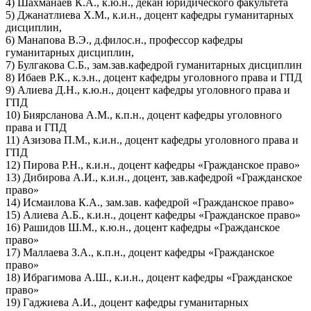
4) Шахманаев К.А., к.ю.н., декан юридического факультета
5) Джанатлиева Х.М., к.и.н., доцент кафедры гуманитарных
дисциплин,
6) Манапова В.Э., д.филос.н., профессор кафедры
гуманитарных дисциплин,
7) Булгакова С.Б., зам.зав.кафедрой гуманитарных дисциплин
8) Ибаев Р.К., к.э.н., доцент кафедры уголовного права и ГПД
9) Алиева Д.Н., к.ю.н., доцент кафедры уголовного права и
ГПД
10) Биярсланова А.М., к.п.н., доцент кафедры уголовного
права и ГПД
11) Азизова П.М., к.и.н., доцент кафедры уголовного права и
ГПД
12) Пирова Р.Н., к.и.н., доцент кафедры «Гражданское право»
13) Дибирова А.И., к.и.н., доцент, зав.кафедрой «Гражданское
право»
14) Исмаилова К.А., зам.зав. кафедрой «Гражданское право»
15) Алиева А.Б., к.и.н., доцент кафедры «Гражданское право»
16) Рашидов Ш.М., к.ю.н., доцент кафедры «Гражданское
право»
17) Маллаева З.А., к.п.н., доцент кафедры «Гражданское
право»
18) Ибрагимова А.Ш., к.и.н., доцент кафедры «Гражданское
право»
19) Гаджиева А.И., доцент кафедры гуманитарных