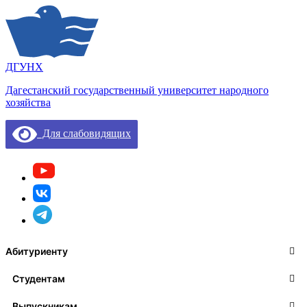
ДГУНХ
Дагестанский государственный университет народного
хозяйства
Для слабовидящих
Абитуриенту
Студентам
Выпускникам