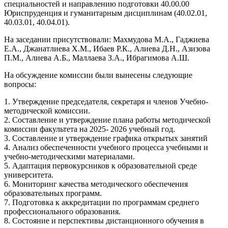
специальностей и направлению подготовки 40.00.00
Юриспруденция и гуманитарным дисциплинам (40.02.01,
40.03.01, 40.04.01).
На заседании присутствовали: Махмудова М.А., Гаджиева
Е.А., Джанатлиева Х.М., Ибаев Р.К., Алиева Д.Н., Азизова
П.М., Алиева А.Б., Маллаева З.А., Ибрагимова А.Ш.
На обсуждение комиссии были вынесены следующие
вопросы:
1. Утверждение председателя, секретаря и членов Учебно-
методической комиссии.
2. Составление и утверждение плана работы методической
комиссии факультета на 2025- 2026 учебный год.
3. Составление и утверждение графика открытых занятий
4. Анализ обеспеченности учебного процесса учебными и
учебно-методическими материалами.
5. Адаптация первокурсников к образовательной среде
университета.
6. Мониторинг качества методического обеспечения
образовательных программ.
7. Подготовка к аккредитации по программам среднего
профессионального образования.
8. Состояние и перспективы дистанционного обучения в