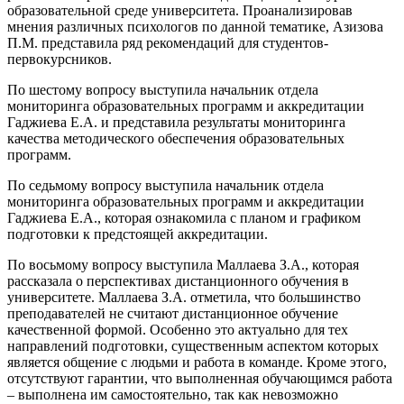
образовательной среде университета. Проанализировав
мнения различных психологов по данной тематике, Азизова
П.М. представила ряд рекомендаций для студентов-
первокурсников.
По шестому вопросу выступила начальник отдела
мониторинга образовательных программ и аккредитации
Гаджиева Е.А. и представила результаты мониторинга
качества методического обеспечения образовательных
программ.
По седьмому вопросу выступила начальник отдела
мониторинга образовательных программ и аккредитации
Гаджиева Е.А., которая ознакомила с планом и графиком
подготовки к предстоящей аккредитации.
По восьмому вопросу выступила Маллаева З.А., которая
рассказала о перспективах дистанционного обучения в
университете. Маллаева З.А. отметила, что большинство
преподавателей не считают дистанционное обучение
качественной формой. Особенно это актуально для тех
направлений подготовки, существенным аспектом которых
является общение с людьми и работа в команде. Кроме этого,
отсутствуют гарантии, что выполненная обучающимся работа
– выполнена им самостоятельно, так как невозможно