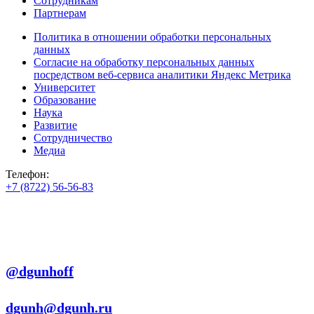
Сотрудникам
Партнерам
Политика в отношении обработки персональных
данных
Согласие на обработку персональных данных
посредством веб-сервиса аналитики Яндекс Метрика
Университет
Образование
Наука
Развитие
Сотрудничество
Медиа
Телефон:
+7 (8722) 56-56-83
+7 (8722) 56-56-22
+7 (8722) 56-56-03
Телеграм:
@dgunhoff
E-mail:
dgunh@dgunh.ru