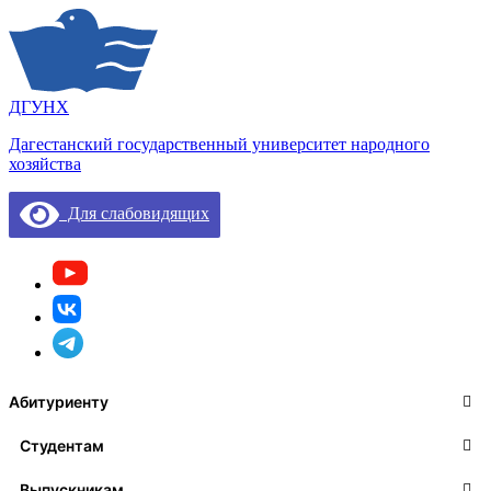
ДГУНХ
Дагестанский государственный университет народного
хозяйства
Для слабовидящих
Абитуриенту
Студентам
Выпускникам