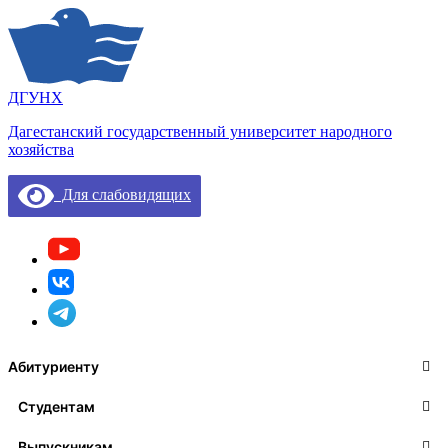
ДГУНХ
Дагестанский государственный университет народного
хозяйства
Для слабовидящих
Абитуриенту
Студентам
Выпускникам