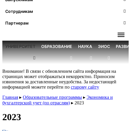
Сотрудникам
Партнерам
УНИВЕРСИТЕТ
ОБРАЗОВАНИЕ
НАУКА
ЭИОС
РАЗВИ
Внимание! В связи с обновлением сайта информация на
страницах может отображаться некорректно. Приносим
извинения за доставленные неудобства. За недостающей
информацией можете перейти по
старому сайту
Главная
▸
Образовательные программы
▸
Экономика и
бухгалтерский учет (по отраслям)
▸
2023
2023