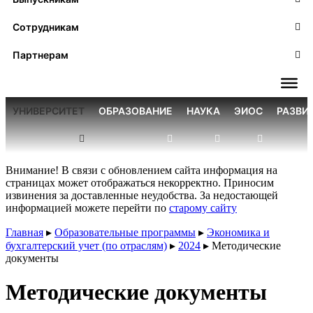
Сотрудникам
Партнерам
УНИВЕРСИТЕТ
ОБРАЗОВАНИЕ
НАУКА
ЭИОС
РАЗВИ
Внимание! В связи с обновлением сайта информация на
страницах может отображаться некорректно. Приносим
извинения за доставленные неудобства. За недостающей
информацией можете перейти по
старому сайту
Главная
▸
Образовательные программы
▸
Экономика и
бухгалтерский учет (по отраслям)
▸
2024
▸
Методические
документы
Методические документы