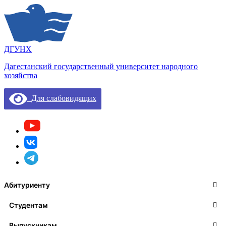
ДГУНХ
Дагестанский государственный университет народного
хозяйства
Для слабовидящих
Абитуриенту
Студентам
Выпускникам