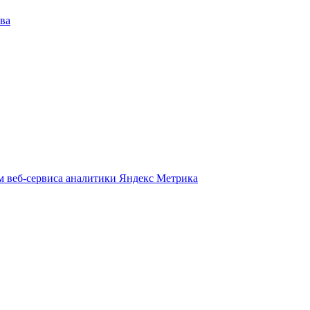
ва
м веб-сервиса аналитики Яндекс Метрика