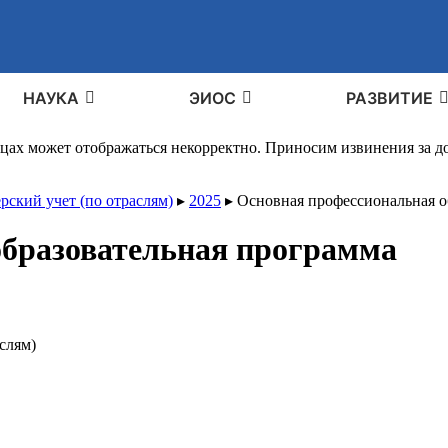
НАУКА
ЭИОС
РАЗВИТИЕ
ицах может отображаться некорректно. Приносим извинения за 
рский учет (по отраслям)
▸
2025
▸
Основная профессиональная о
образовательная программа
слям)