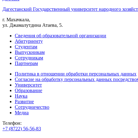
Дагестанский Государственный университет народного хозяйст
г. Махачкала,
ул. Джамалутдина Атаева, 5.
Сведения об образовательной организации
Абитуриенту
Студентам
Выпускникам
Сотрудникам
Партнерам
Политика в отношении обработки персональных данных
Согласие на обработку персональных данных посредство
Университет
Образование
Наука
Развитие
Сотрудничество
Медиа
Телефон:
+7 (8722) 56-56-83
+7 (8722) 56-56-22