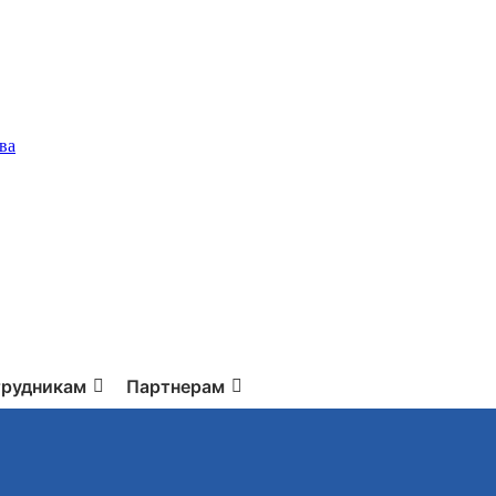
ва
рудникам
Партнерам