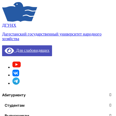
ДГУНХ
Дагестанский государственный университет народного
хозяйства
Для слабовидящих
Абитуриенту
Студентам
Выпускникам