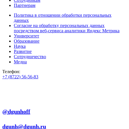
Сотрудникам
Партнерам
Политика в отношении обработки персональных
данных
Согласие на обработку персональных данных
посредством веб-сервиса аналитики Яндекс Метрика
Университет
Образование
Наука
Развитие
Сотрудничество
Медиа
Телефон:
+7 (8722) 56-56-83
+7 (8722) 56-56-22
+7 (8722) 56-56-03
Телеграм:
@dgunhoff
E-mail:
dgunh@dgunh.ru