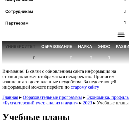
Сотрудникам
Партнерам
УНИВЕРСИТЕТ
ОБРАЗОВАНИЕ
НАУКА
ЭИОС
РАЗВИ
Внимание! В связи с обновлением сайта информация на
страницах может отображаться некорректно. Приносим
извинения за доставленные неудобства. За недостающей
информацией можете перейти по
старому сайту
Главная
▸
Образовательные программы
▸
Экономика, профиль
«Бухгалтерский учет, анализ и аудит»
▸
2023
▸
Учебные планы
Учебные планы