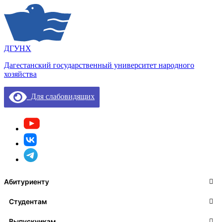
ДГУНХ
Дагестанский государственный университет народного
хозяйства
Для слабовидящих
Абитуриенту
Студентам
Выпускникам