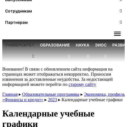
Сотрудникам
Партнерам
УНИВЕРСИТЕТ
ОБРАЗОВАНИЕ
НАУКА
ЭИОС
РАЗВИ
Внимание! В связи с обновлением сайта информация на
страницах может отображаться некорректно. Приносим
извинения за доставленные неудобства. За недостающей
информацией можете перейти по
старому сайту
Главная
▸
Образовательные программы
▸
Экономика, профиль
«Финансы и кредит»
▸
2023
▸
Календарные учебные графики
Календарные учебные
графики