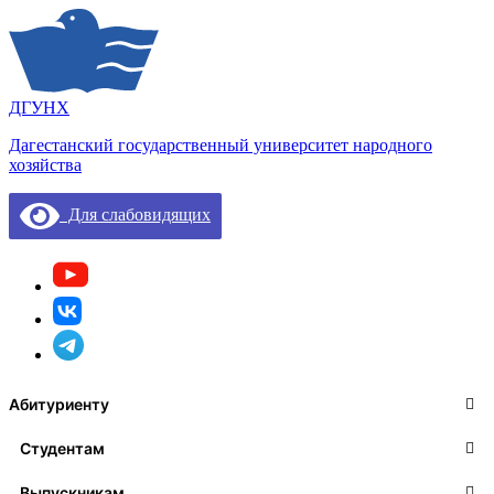
ДГУНХ
Дагестанский государственный университет народного
хозяйства
Для слабовидящих
Абитуриенту
Студентам
Выпускникам