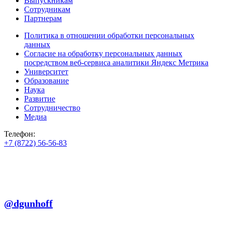
Выпускникам
Сотрудникам
Партнерам
Политика в отношении обработки персональных
данных
Согласие на обработку персональных данных
посредством веб-сервиса аналитики Яндекс Метрика
Университет
Образование
Наука
Развитие
Сотрудничество
Медиа
Телефон:
+7 (8722) 56-56-83
+7 (8722) 56-56-22
+7 (8722) 56-56-03
Телеграм:
@dgunhoff
E-mail: