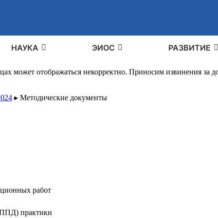
НАУКА
ЭИОС
РАЗВИТИЕ
ицах может отображаться некорректно. Приносим извинения за 
2024
▸
Методические документы
ационных работ
ПППД) практики