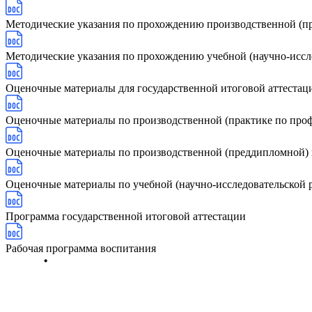
Методические указания по прохождению производственной (п
Методические указания по прохождению учебной (научно-иссл
Оценочные материалы для государственной итоговой аттестац
Оценочные материалы по производственной (практике по про
Оценочные материалы по производственной (преддипломной) 
Оценочные материалы по учебной (научно-исследовательской р
Программа государственной итоговой аттестации
Рабочая программа воспитания