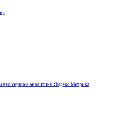
ва
м веб-сервиса аналитики Яндекс Метрика