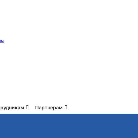
ва
рудникам
Партнерам