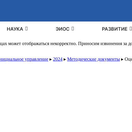
НАУКА
ЭИОС
РАЗВИТИЕ
ицах может отображаться некорректно. Приносим извинения за 
унициальное управление
▸
2024
▸
Методические документы
▸
Оце