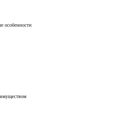
ые особенности
 имуществом