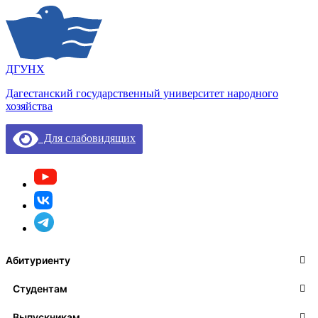
ДГУНХ
Дагестанский государственный университет народного
хозяйства
Для слабовидящих
Абитуриенту
Студентам
Выпускникам