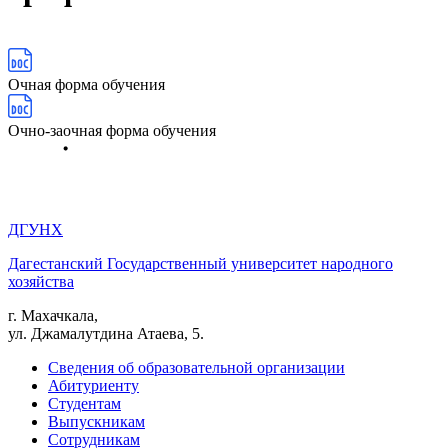
Очная форма обучения
Очно-заочная форма обучения
ДГУНХ
Дагестанский Государственный университет народного
хозяйства
г. Махачкала,
ул. Джамалутдина Атаева, 5.
Сведения об образовательной организации
Абитуриенту
Студентам
Выпускникам
Сотрудникам