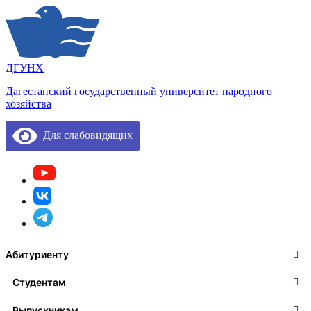
ДГУНХ
Дагестанский государственный университет народного
хозяйства
Для слабовидящих
Абитуриенту
Студентам
Выпускникам