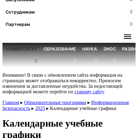
Сотрудникам
Партнерам
УНИВЕРСИТЕТ
ОБРАЗОВАНИЕ
НАУКА
ЭИОС
РАЗВИ
Внимание! В связи с обновлением сайта информация на
страницах может отображаться некорректно. Приносим
извинения за доставленные неудобства. За недостающей
информацией можете перейти по
старому сайту
Главная
▸
Образовательные программы
▸
Информационная
безопасность
▸
2025
▸
Календарные учебные графики
Календарные учебные
графики