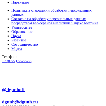
Партнерам
Политика в отношении обработки персональных
данных
Согласие на обработку персональных данных
посредством веб-сервиса аналитики Яндекс Метрика
Университет
Образование
Наука
Развитие
Сотрудничество
Медиа
Телефон:
+7 (8722) 56-56-83
+7 (8722) 56-56-22
+7 (8722) 56-56-03
Телеграм:
@dgunhoff
E-mail:
dgunh@dgunh.ru