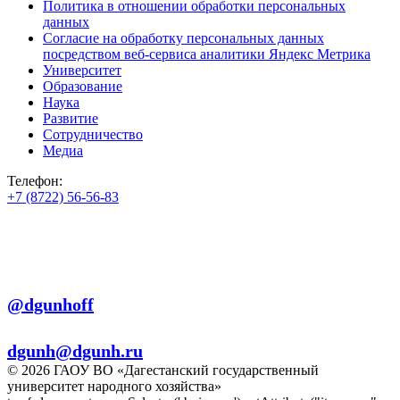
Политика в отношении обработки персональных
данных
Согласие на обработку персональных данных
посредством веб-сервиса аналитики Яндекс Метрика
Университет
Образование
Наука
Развитие
Сотрудничество
Медиа
Телефон:
+7 (8722) 56-56-83
+7 (8722) 56-56-22
+7 (8722) 56-56-03
Телеграм:
@dgunhoff
E-mail:
dgunh@dgunh.ru
© 2026 ГАОУ ВО «Дагестанский государственный
университет народного хозяйства»