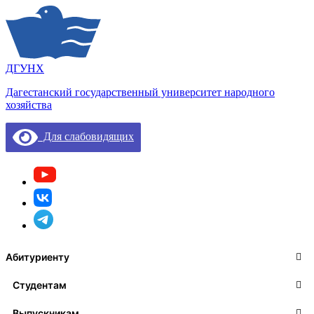
ДГУНХ
Дагестанский государственный университет народного
хозяйства
Для слабовидящих
Абитуриенту
Студентам
Выпускникам