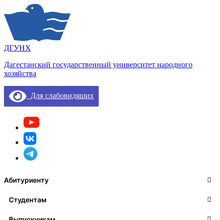
ДГУНХ
Дагестанский государственный университет народного
хозяйства
Для слабовидящих
Абитуриенту
Студентам
Выпускникам