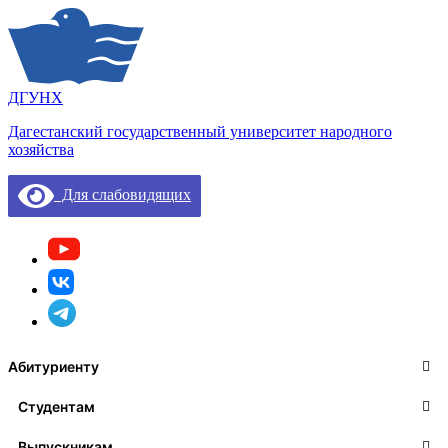
ДГУНХ
Дагестанский государственный университет народного
хозяйства
Для слабовидящих
Абитуриенту
Студентам
Выпускникам