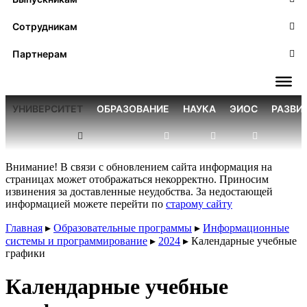
Сотрудникам
Партнерам
УНИВЕРСИТЕТ
ОБРАЗОВАНИЕ
НАУКА
ЭИОС
РАЗВИ
Внимание! В связи с обновлением сайта информация на
страницах может отображаться некорректно. Приносим
извинения за доставленные неудобства. За недостающей
информацией можете перейти по
старому сайту
Главная
▸
Образовательные программы
▸
Информационные
системы и программирование
▸
2024
▸
Календарные учебные
графики
Календарные учебные