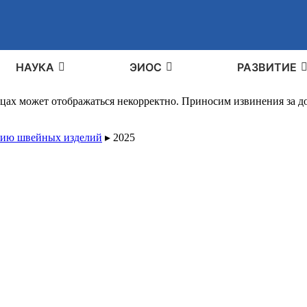
НАУКА
ЭИОС
РАЗВИТИЕ
ицах может отображаться некорректно. Приносим извинения за 
нию швейных изделий
▸
2025