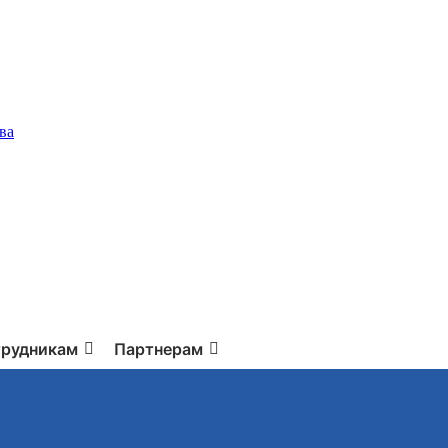
ва
рудникам
Партнерам