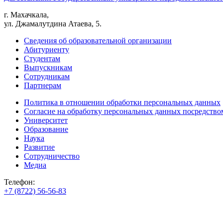
г. Махачкала,
ул. Джамалутдина Атаева, 5.
Сведения об образовательной организации
Абитуриенту
Студентам
Выпускникам
Сотрудникам
Партнерам
Политика в отношении обработки персональных данных
Согласие на обработку персональных данных посредство
Университет
Образование
Наука
Развитие
Сотрудничество
Медиа
Телефон:
+7 (8722) 56-56-83
+7 (8722) 56-56-22
+7 (8722) 56-56-03