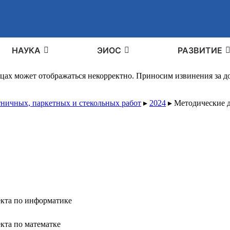
НАУКА
ЭИОС
РАЗВИТИЕ
ицах может отображаться некорректно. Приносим извинения за 
тничных, паркетных и стекольных работ
▸
2024
▸
Методические 
кта по информатике
кта по математке