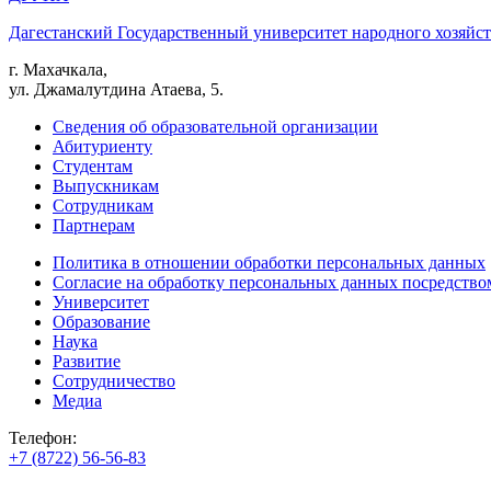
Дагестанский Государственный университет народного хозяйст
г. Махачкала,
ул. Джамалутдина Атаева, 5.
Сведения об образовательной организации
Абитуриенту
Студентам
Выпускникам
Сотрудникам
Партнерам
Политика в отношении обработки персональных данных
Согласие на обработку персональных данных посредство
Университет
Образование
Наука
Развитие
Сотрудничество
Медиа
Телефон:
+7 (8722) 56-56-83
+7 (8722) 56-56-22