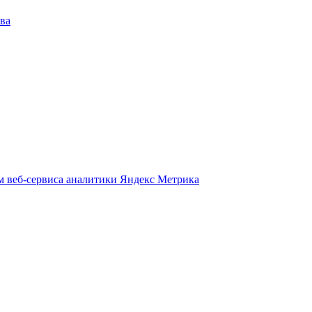
ва
м веб-сервиса аналитики Яндекс Метрика