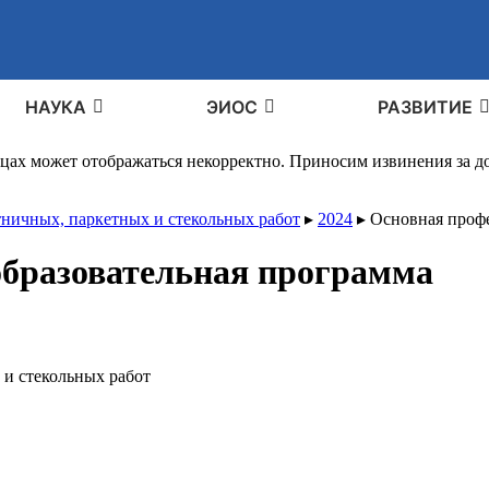
НАУКА
ЭИОС
РАЗВИТИЕ
ицах может отображаться некорректно. Приносим извинения за 
тничных, паркетных и стекольных работ
▸
2024
▸
Основная профе
образовательная программа
и стекольных работ