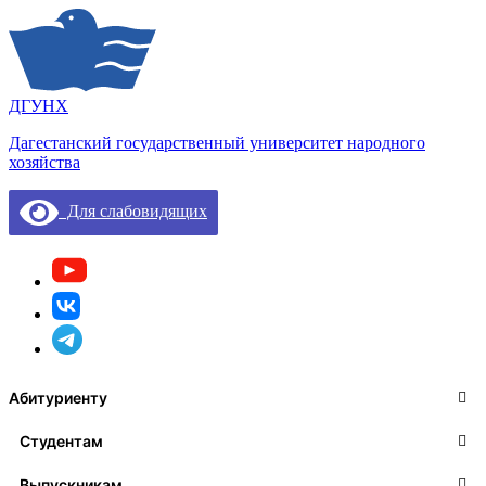
ДГУНХ
Дагестанский государственный университет народного
хозяйства
Для слабовидящих
Абитуриенту
Студентам
Выпускникам