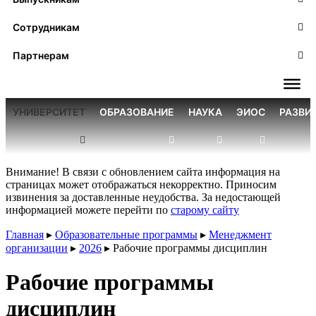
Сотрудникам
Партнерам
УНИВЕРСИТЕТ
ОБРАЗОВАНИЕ
НАУКА
ЭИОС
РАЗВИ
Внимание! В связи с обновлением сайта информация на
страницах может отображаться некорректно. Приносим
извинения за доставленные неудобства. За недостающей
информацией можете перейти по
старому сайту
Главная
▸
Образовательные программы
▸
Менеджмент
организации
▸
2026
▸
Рабочие программы дисциплин
Рабочие программы
дисциплин