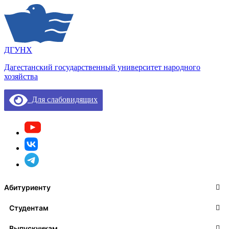
ДГУНХ
Дагестанский государственный университет народного
хозяйства
Для слабовидящих
Абитуриенту
Студентам
Выпускникам