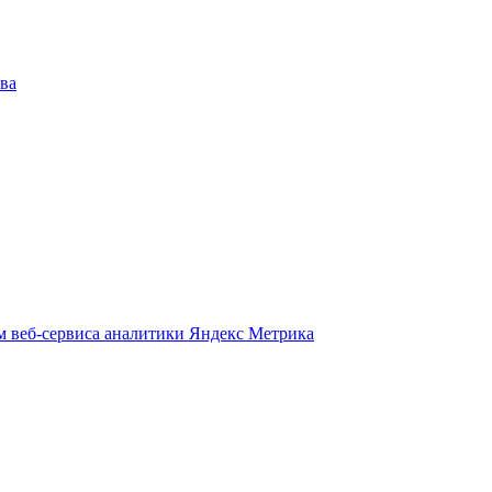
ва
м веб-сервиса аналитики Яндекс Метрика