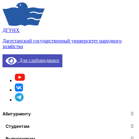
ДГУНХ
Дагестанский государственный университет народного
хозяйства
Для слабовидящих
Абитуриенту
Студентам
Выпускникам