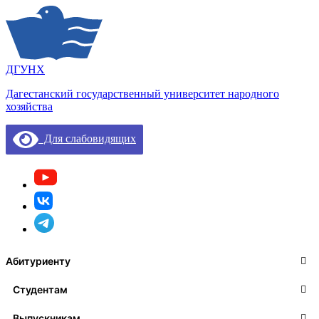
ДГУНХ
Дагестанский государственный университет народного
хозяйства
Для слабовидящих
Абитуриенту
Студентам
Выпускникам