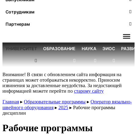
Сотрудникам
Партнерам
УНИВЕРСИТЕТ
ОБРАЗОВАНИЕ
НАУКА
ЭИОС
РАЗВИ
Внимание! В связи с обновлением сайта информация на
страницах может отображаться некорректно. Приносим
извинения за доставленные неудобства. За недостающей
информацией можете перейти по
старому сайту
Главная
▸
Образовательные программы
▸
Оператор вязально-
швейного оборудования
▸
2025
▸
Рабочие программы
дисциплин
Рабочие программы