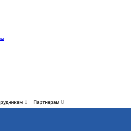
ва
рудникам
Партнерам