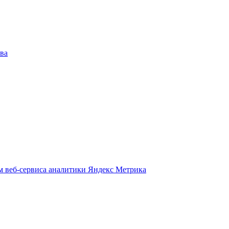
ва
м веб-сервиса аналитики Яндекс Метрика