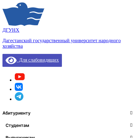
ДГУНХ
Дагестанский государственный университет народного
хозяйства
Для слабовидящих
Абитуриенту
Студентам
Выпускникам