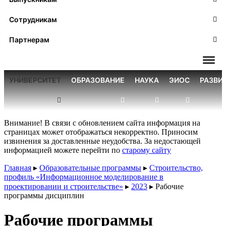
Сотрудникам
Партнерам
УНИВЕРСИТЕТ
ОБРАЗОВАНИЕ
НАУКА
ЭИОС
РАЗВИ
Внимание! В связи с обновлением сайта информация на
страницах может отображаться некорректно. Приносим
извинения за доставленные неудобства. За недостающей
информацией можете перейти по
старому сайту
Главная
▸
Образовательные программы
▸
Строительство,
профиль «Информационное моделирование в
проектировании и строительстве»
▸
2023
▸
Рабочие
программы дисциплин
Рабочие программы