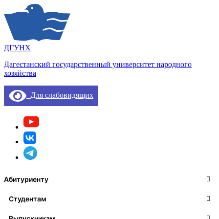
ДГУНХ
Дагестанский государственный университет народного
хозяйства
Для слабовидящих
Абитуриенту
Студентам
Выпускникам