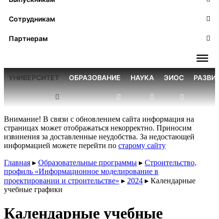
Сотрудникам
Партнерам
УНИВЕРСИТЕТ
ОБРАЗОВАНИЕ
НАУКА
ЭИОС
РАЗВИ
Внимание! В связи с обновлением сайта информация на
страницах может отображаться некорректно. Приносим
извинения за доставленные неудобства. За недостающей
информацией можете перейти по
старому сайту
Главная
▸
Образовательные программы
▸
Строительство,
профиль «Информационное моделирование в
проектировании и строительстве»
▸
2024
▸
Календарные
учебные графики
Календарные учебные