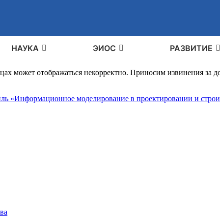
НАУКА
ЭИОС
РАЗВИТИЕ
ицах может отображаться некорректно. Приносим извинения за 
иль «Информационное моделирование в проектировании и строи
ва