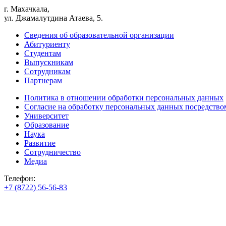
г. Махачкала,
ул. Джамалутдина Атаева, 5.
Сведения об образовательной организации
Абитуриенту
Студентам
Выпускникам
Сотрудникам
Партнерам
Политика в отношении обработки персональных данных
Согласие на обработку персональных данных посредство
Университет
Образование
Наука
Развитие
Сотрудничество
Медиа
Телефон:
+7 (8722) 56-56-83
+7 (8722) 56-56-22
+7 (8722) 56-56-03