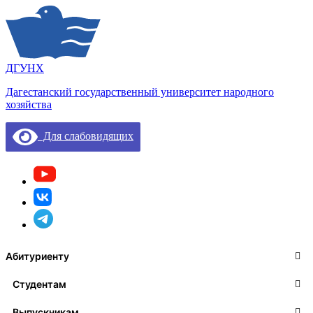
ДГУНХ
Дагестанский государственный университет народного
хозяйства
Для слабовидящих
Абитуриенту
Студентам
Выпускникам