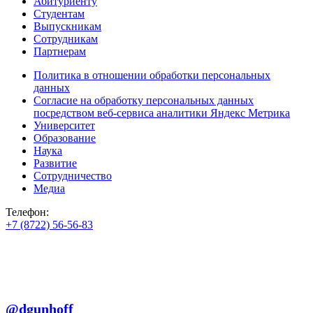
Абитуриенту
Студентам
Выпускникам
Сотрудникам
Партнерам
Политика в отношении обработки персональных
данных
Согласие на обработку персональных данных
посредством веб-сервиса аналитики Яндекс Метрика
Университет
Образование
Наука
Развитие
Сотрудничество
Медиа
Телефон:
+7 (8722) 56-56-83
+7 (8722) 56-56-22
+7 (8722) 56-56-03
Телеграм:
@dgunhoff