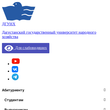
ДГУНХ
Дагестанский государственный университет народного
хозяйства
Для слабовидящих
Абитуриенту
Студентам
Выпускникам