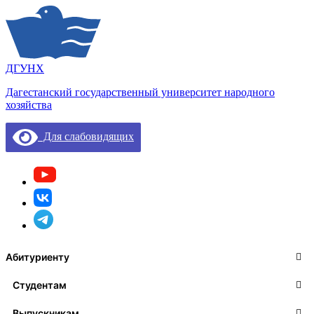
ДГУНХ
Дагестанский государственный университет народного
хозяйства
Для слабовидящих
Абитуриенту
Студентам
Выпускникам