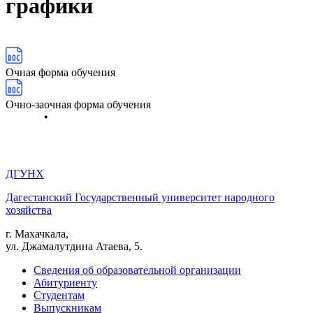
графики
Очная форма обучения
Очно-заочная форма обучения
ДГУНХ
Дагестанский Государственный университет народного
хозяйства
г. Махачкала,
ул. Джамалутдина Атаева, 5.
Сведения об образовательной организации
Абитуриенту
Студентам
Выпускникам