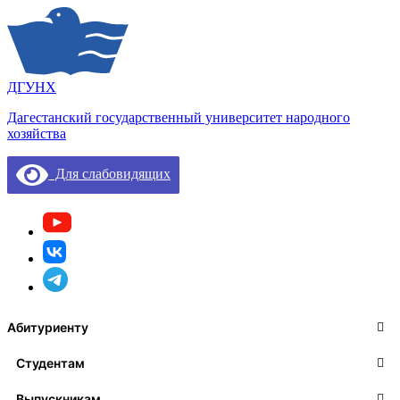
ДГУНХ
Дагестанский государственный университет народного
хозяйства
Для слабовидящих
Абитуриенту
Студентам
Выпускникам