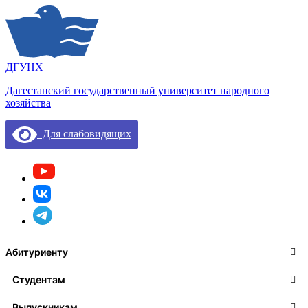
ДГУНХ
Дагестанский государственный университет народного
хозяйства
Для слабовидящих
Абитуриенту
Студентам
Выпускникам