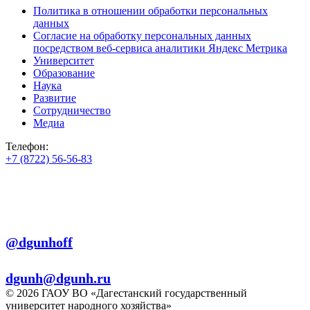
Политика в отношении обработки персональных
данных
Согласие на обработку персональных данных
посредством веб-сервиса аналитики Яндекс Метрика
Университет
Образование
Наука
Развитие
Сотрудничество
Медиа
Телефон:
+7 (8722) 56-56-83
+7 (8722) 56-56-22
+7 (8722) 56-56-03
Телеграм:
@dgunhoff
E-mail:
dgunh@dgunh.ru
© 2026 ГАОУ ВО «Дагестанский государственный
университет народного хозяйства»