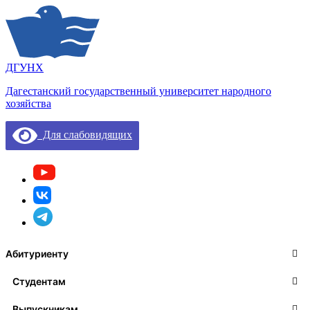
ДГУНХ
Дагестанский государственный университет народного
хозяйства
Для слабовидящих
Абитуриенту
Студентам
Выпускникам