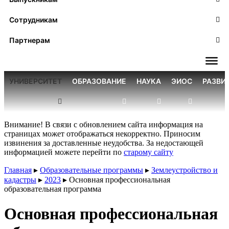
Сотрудникам
Партнерам
УНИВЕРСИТЕТ
ОБРАЗОВАНИЕ
НАУКА
ЭИОС
РАЗВИ
Внимание! В связи с обновлением сайта информация на
страницах может отображаться некорректно. Приносим
извинения за доставленные неудобства. За недостающей
информацией можете перейти по
старому сайту
Главная
▸
Образовательные программы
▸
Землеустройство и
кадастры
▸
2023
▸
Основная профессиональная
образовательная программа
Основная профессиональная