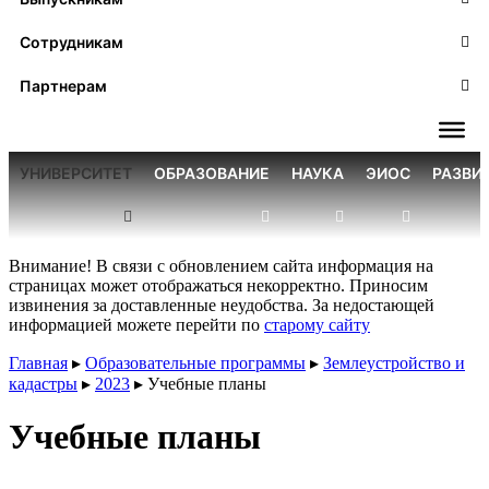
Сотрудникам
Партнерам
УНИВЕРСИТЕТ
ОБРАЗОВАНИЕ
НАУКА
ЭИОС
РАЗВИ
Внимание! В связи с обновлением сайта информация на
страницах может отображаться некорректно. Приносим
извинения за доставленные неудобства. За недостающей
информацией можете перейти по
старому сайту
Главная
▸
Образовательные программы
▸
Землеустройство и
кадастры
▸
2023
▸
Учебные планы
Учебные планы