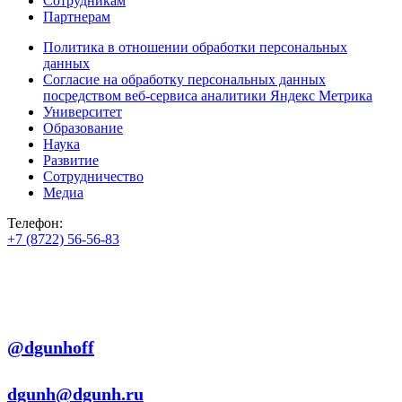
Сотрудникам
Партнерам
Политика в отношении обработки персональных
данных
Согласие на обработку персональных данных
посредством веб-сервиса аналитики Яндекс Метрика
Университет
Образование
Наука
Развитие
Сотрудничество
Медиа
Телефон:
+7 (8722) 56-56-83
+7 (8722) 56-56-22
+7 (8722) 56-56-03
Телеграм:
@dgunhoff
E-mail:
dgunh@dgunh.ru