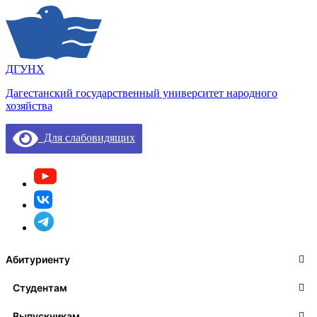
ДГУНХ
Дагестанский государственный университет народного
хозяйства
Для слабовидящих
Абитуриенту
Студентам
Выпускникам