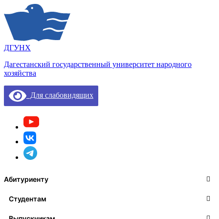
ДГУНХ
Дагестанский государственный университет народного
хозяйства
Для слабовидящих
Абитуриенту
Студентам
Выпускникам