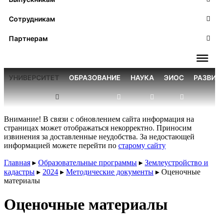
Сотрудникам
Партнерам
УНИВЕРСИТЕТ
ОБРАЗОВАНИЕ
НАУКА
ЭИОС
РАЗВИ
Внимание! В связи с обновлением сайта информация на
страницах может отображаться некорректно. Приносим
извинения за доставленные неудобства. За недостающей
информацией можете перейти по
старому сайту
Главная
▸
Образовательные программы
▸
Землеустройство и
кадастры
▸
2024
▸
Методические документы
▸
Оценочные
материалы
Оценочные материалы