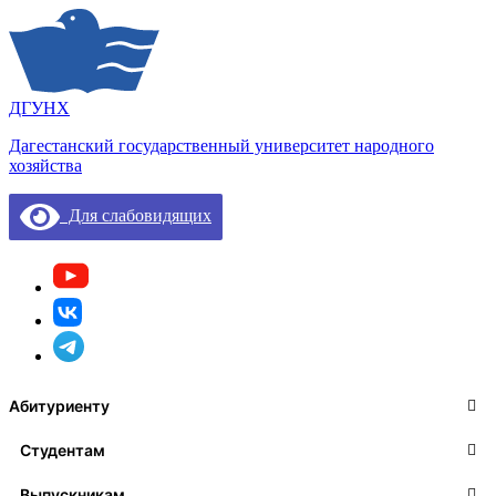
ДГУНХ
Дагестанский государственный университет народного
хозяйства
Для слабовидящих
Абитуриенту
Студентам
Выпускникам