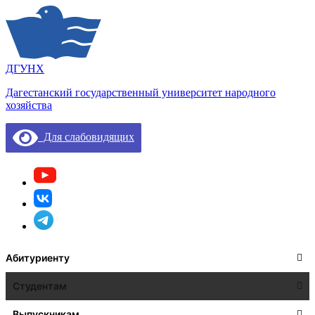
ДГУНХ
Дагестанский государственный университет народного
хозяйства
Для слабовидящих
Абитуриенту
Студентам
Выпускникам