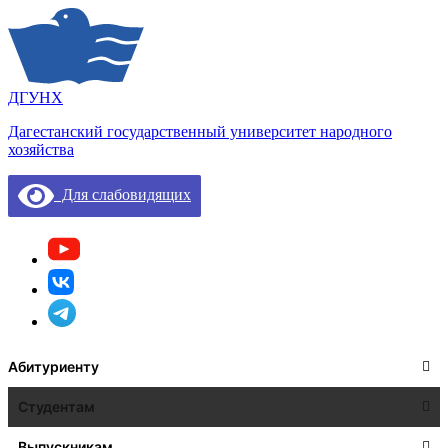
ДГУНХ
Дагестанский государственный университет народного
хозяйства
Для слабовидящих
Абитуриенту
Студентам
Выпускникам