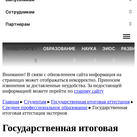
Сотрудникам
Партнерам
УНИВЕРСИТЕТ
ОБРАЗОВАНИЕ
НАУКА
ЭИОС
РАЗВИ
Внимание! В связи с обновлением сайта информация на
страницах может отображаться некорректно. Приносим
извинения за доставленные неудобства. За недостающей
информацией можете перейти по
старому сайту
Главная
▸
Студентам
▸
Государственная итоговая аттестация
▸
Среднее профессиональное образование
▸
Государственная
итоговая аттестация экстернов
Государственная итоговая