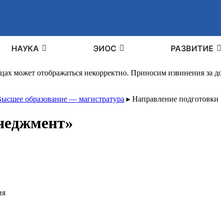
НАУКА
ЭИОС
РАЗВИТИЕ
ицах может отображаться некорректно. Приносим извинения за 
ысшее образование — магистратура
▸
Направление подготовки
неджмент»
ия