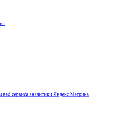
ва
м веб-сервиса аналитики Яндекс Метрика