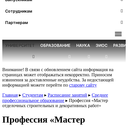
Сотрудникам
Партнерам
УНИВЕРСИТЕТ
ОБРАЗОВАНИЕ
НАУКА
ЭИОС
РАЗВИ
Внимание! В связи с обновлением сайта информация на
страницах может отображаться некорректно. Приносим
извинения за доставленные неудобства. За недостающей
информацией можете перейти по
старому сайту
Главная
▸
Студентам
▸
Расписание занятий
▸
Среднее
профессиональное образование
▸
Профессия «Мастер
отделочных строительных и декоративных работ»
Профессия «Мастер