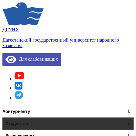
ДГУНХ
Дагестанский государственный университет народного
хозяйства
Для слабовидящих
Абитуриенту
Студентам
Выпускникам