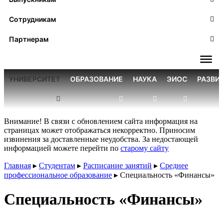
Сотрудникам
Партнерам
УНИВЕРСИТЕТ
ОБРАЗОВАНИЕ
НАУКА
ЭИОС
РАЗВИ
Внимание! В связи с обновлением сайта информация на
страницах может отображаться некорректно. Приносим
извинения за доставленные неудобства. За недостающей
информацией можете перейти по
старому сайту
Главная
▸
Студентам
▸
Расписание занятий
▸
Среднее
профессиональное образование
▸
Специальность «Финансы»
Специальность «Финансы»