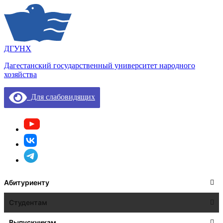
ДГУНХ
Дагестанский государственный университет народного
хозяйства
Для слабовидящих
Абитуриенту
Студентам
Выпускникам