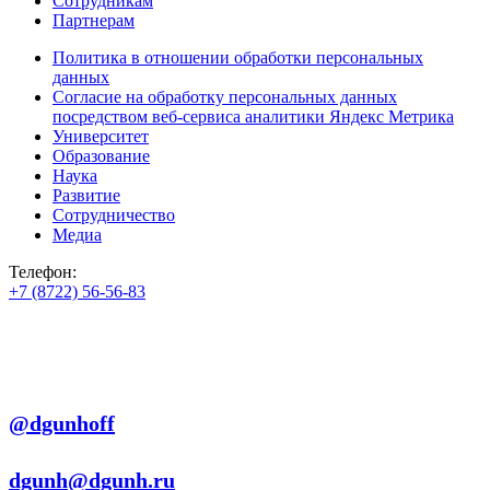
Сотрудникам
Партнерам
Политика в отношении обработки персональных
данных
Согласие на обработку персональных данных
посредством веб-сервиса аналитики Яндекс Метрика
Университет
Образование
Наука
Развитие
Сотрудничество
Медиа
Телефон:
+7 (8722) 56-56-83
+7 (8722) 56-56-22
+7 (8722) 56-56-03
Телеграм:
@dgunhoff
E-mail:
dgunh@dgunh.ru