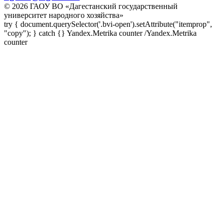
© 2026 ГАОУ ВО «Дагестанский государственный
университет народного хозяйства»
try { document.querySelector('.bvi-open').setAttribute("itemprop",
"copy"); } catch {} Yandex.Metrika counter
/Yandex.Metrika
counter