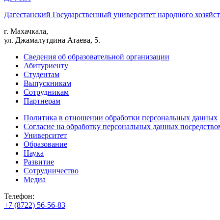
Дагестанский Государственный университет народного хозяйст
г. Махачкала,
ул. Джамалутдина Атаева, 5.
Сведения об образовательной организации
Абитуриенту
Студентам
Выпускникам
Сотрудникам
Партнерам
Политика в отношении обработки персональных данных
Согласие на обработку персональных данных посредство
Университет
Образование
Наука
Развитие
Сотрудничество
Медиа
Телефон:
+7 (8722) 56-56-83
+7 (8722) 56-56-22