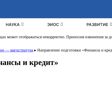
НАУКА
ЭИОС
РАЗВИТИЕ
ицах может отображаться некорректно. Приносим извинения за 
ие — магистратура
▸
Направление подготовки «Финансы и кре
нансы и кредит»