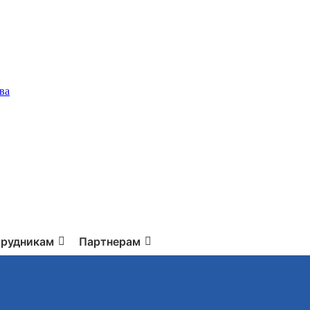
ва
рудникам
Партнерам