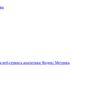
ва
м веб-сервиса аналитики Яндекс Метрика