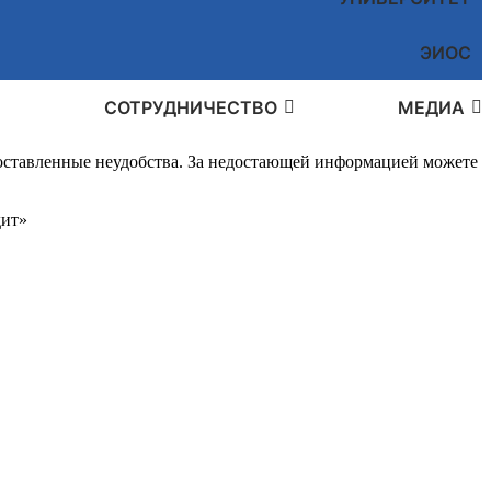
ЭИОС
СОТРУДНИЧЕСТВО
МЕДИА
доставленные неудобства. За недостающей информацией можете
дит»