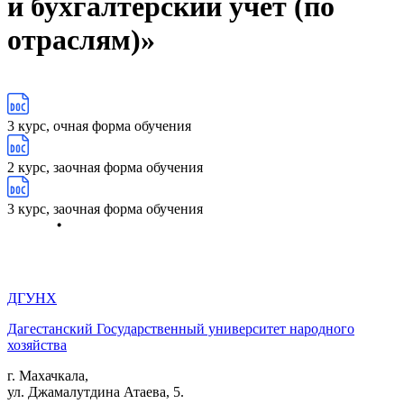
и бухгалтерский учет (по
отраслям)»
3 курс, очная форма обучения
2 курс, заочная форма обучения
3 курс, заочная форма обучения
ДГУНХ
Дагестанский Государственный университет народного
хозяйства
г. Махачкала,
ул. Джамалутдина Атаева, 5.