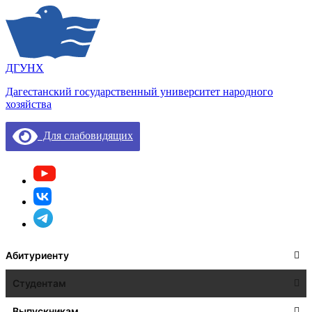
ДГУНХ
Дагестанский государственный университет народного
хозяйства
Для слабовидящих
Абитуриенту
Студентам
Выпускникам