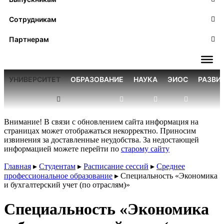
Сотрудникам
Партнерам
УНИВЕРСИТЕТ
ОБРАЗОВАНИЕ
НАУКА
ЭИОС
РАЗВИ
Внимание! В связи с обновлением сайта информация на
страницах может отображаться некорректно. Приносим
извинения за доставленные неудобства. За недостающей
информацией можете перейти по
старому сайту
Главная
▸
Студентам
▸
Расписание сессий
▸
Среднее
профессиональное образование
▸
Специальность «Экономика
и бухгалтерский учет (по отраслям)»
Специальность «Экономика