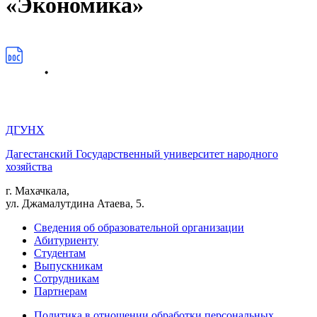
«Экономика»
ДГУНХ
Дагестанский Государственный университет народного
хозяйства
г. Махачкала,
ул. Джамалутдина Атаева, 5.
Сведения об образовательной организации
Абитуриенту
Студентам
Выпускникам
Сотрудникам
Партнерам
Политика в отношении обработки персональных