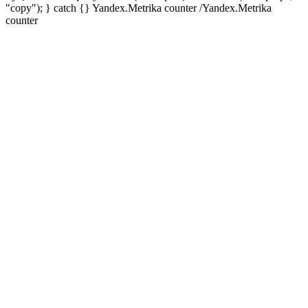
"copy"); } catch {} Yandex.Metrika counter
/Yandex.Metrika
counter