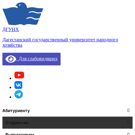
ДГУНХ
Дагестанский государственный университет народного
хозяйства
Для слабовидящих
Абитуриенту
Студентам
Выпускникам