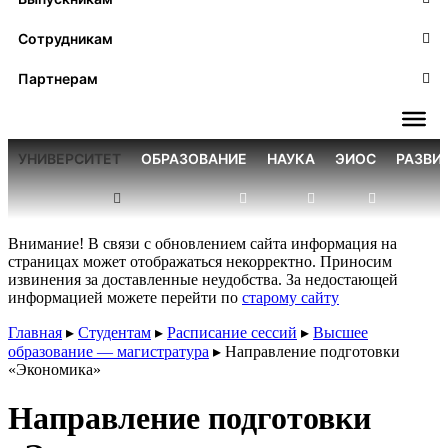
Сотрудникам
Партнерам
УНИВЕРСИТЕТ
ОБРАЗОВАНИЕ
НАУКА
ЭИОС
РАЗВИ
Внимание! В связи с обновлением сайта информация на
страницах может отображаться некорректно. Приносим
извинения за доставленные неудобства. За недостающей
информацией можете перейти по
старому сайту
Главная
▸
Студентам
▸
Расписание сессий
▸
Высшее
образование — магистратура
▸
Направление подготовки
«Экономика»
Направление подготовки