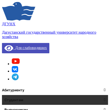
ДГУНХ
Дагестанский государственный университет народного
хозяйства
Для слабовидящих
Абитуриенту
Студентам
Выпускникам