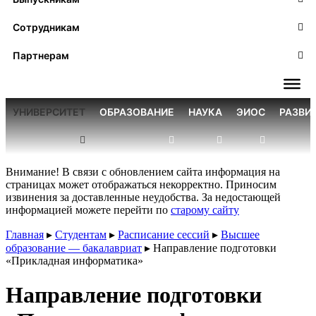
Сотрудникам
Партнерам
УНИВЕРСИТЕТ
ОБРАЗОВАНИЕ
НАУКА
ЭИОС
РАЗВИ
Внимание! В связи с обновлением сайта информация на
страницах может отображаться некорректно. Приносим
извинения за доставленные неудобства. За недостающей
информацией можете перейти по
старому сайту
Главная
▸
Студентам
▸
Расписание сессий
▸
Высшее
образование — бакалавриат
▸
Направление подготовки
«Прикладная информатика»
Направление подготовки