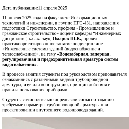
Дата публикации:
11 апреля 2025
11 апреля 2025 года на факультете Информационных
технологий и инженерии, в группе ПГС-431, направления
подготовки Строительство, профиля «Промышленное и
гражданское строительство» доцент кафедры “Инженерных
дисциплин”, к.с.-х. наук,
Омаров Ш.К.
, провел
практикоориентированное занятие по дисциплине
«Инженерные системы зданий (водоснабжение и
теплоснабжение)», на тему
«Водозаборная, запорная,
регулировочная и предохранительная арматура систем
водоснабжения»
.
В процессе занятия студенты под руководством преподавателя
ознакомились с различными видами трубопроводной
арматуры, изучили конструкцию, принцип действия и
правила пользования приборами.
Студенты самостоятельно определяли согласно заданию
требуемые параметры трубопроводной арматуры при
проектировании внутреннего водопровода зданий.