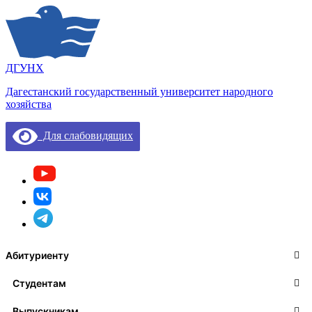
ДГУНХ
Дагестанский государственный университет народного
хозяйства
Для слабовидящих
Абитуриенту
Студентам
Выпускникам