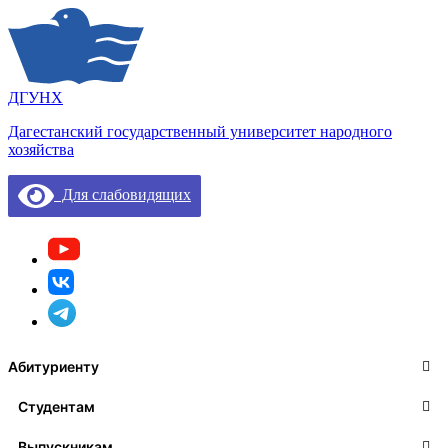
ДГУНХ
Дагестанский государственный университет народного
хозяйства
Для слабовидящих
Абитуриенту
Студентам
Выпускникам