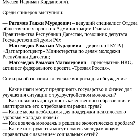
Мусаев Нариман Карданович).
Среди спикеров выступили:
—
Рагимов Гаджи Мурадович
– ведущий специалист Отдела
общественных проектов Администрации Главы и
Правительства Республики Дагестан, помощник депутата
Государственной думы РФ;
—
Магомедов Рамазан Мурадович
– директор ГБУ РД
«Дагпатриотцентр» Министерства по делам молодежи
Республики Дагестан;
—
Магомедов Рамазан Магомедович
– председатель НКО,
активист федерального проекта «Трезвая Россия».
Спикеры обозначили ключевые вопросы для обсуждения:
— Какие шаги могут предпринять государство и бизнес для
улучшения ситуации с трудоустройством молодежи?
— Как повысить доступность качественного образования и
адаптировать его к требованиям рынка труда?
— Какие меры необходимы для поддержки психического
здоровья молодых людей?
— Как вовлечь молодежь в решение экологических проблем?
— Какие инструменты могут помочь молодым людям
справляться с давлением социальных сетей?