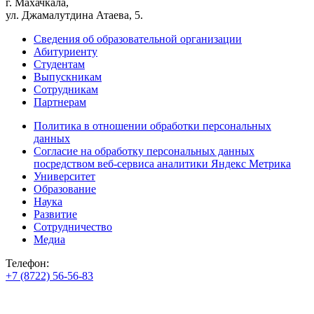
г. Махачкала,
ул. Джамалутдина Атаева, 5.
Сведения об образовательной организации
Абитуриенту
Студентам
Выпускникам
Сотрудникам
Партнерам
Политика в отношении обработки персональных
данных
Согласие на обработку персональных данных
посредством веб-сервиса аналитики Яндекс Метрика
Университет
Образование
Наука
Развитие
Сотрудничество
Медиа
Телефон:
+7 (8722) 56-56-83
+7 (8722) 56-56-22
+7 (8722) 56-56-03