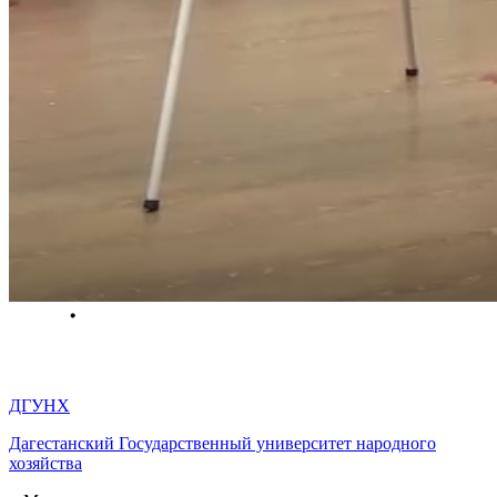
ДГУНХ
Дагестанский Государственный университет народного
хозяйства