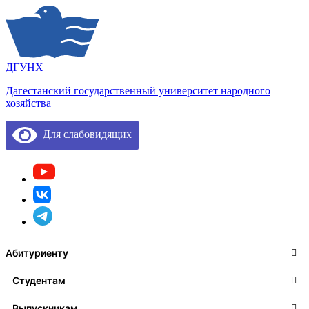
ДГУНХ
Дагестанский государственный университет народного
хозяйства
Для слабовидящих
Абитуриенту
Студентам
Выпускникам