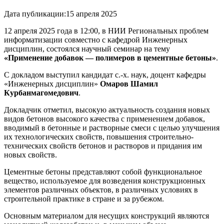
Дата публикации:
15 апреля 2025
12 апреля 2025 года в 12:00, в НИИ Региональных проблем
информатизации совместно с кафедрой Инженерных
дисциплин, состоялся научный семинар на тему
«Применение добавок — полимеров в цементные бетоны»
.
С докладом выступил кандидат с.-х. наук, доцент кафедры
«Инженерных дисциплин»
Омаров Шамил
Курбанмагомедович
.
Докладчик отметил, высокую актуальность создания новых
видов бетонов высокого качества с применением добавок,
вводимый в бетонные и растворные смеси с целью улучшения
их технологических свойств, повышения строительно-
технических свойств бетонов и растворов и придания им
новых свойств.
Цементные бетоны представляют собой функциональное
вещество, используемое для возведения конструкционных
элементов различных объектов, в различных условиях в
строительной практике в стране и за рубежом.
Основным материалом для несущих конструкций являются