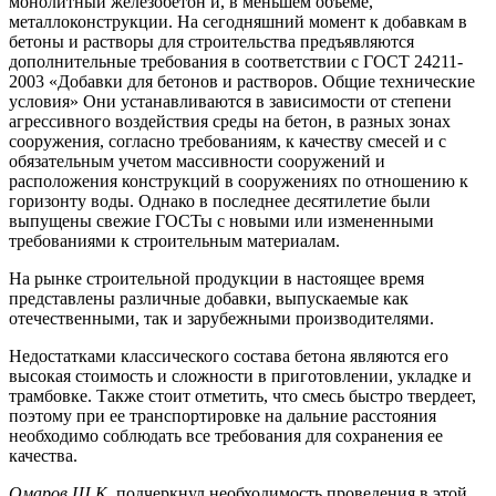
монолитный железобетон и, в меньшем объеме,
металлоконструкции. На сегодняшний момент к добавкам в
бетоны и растворы для строительства предъявляются
дополнительные требования в соответствии с ГОСТ 24211-
2003 «Добавки для бетонов и растворов. Общие технические
условия» Они устанавливаются в зависимости от степени
агрессивного воздействия среды на бетон, в разных зонах
сооружения, согласно требованиям, к качеству смесей и с
обязательным учетом массивности сооружений и
расположения конструкций в сооружениях по отношению к
горизонту воды. Однако в последнее десятилетие были
выпущены свежие ГОСТы с новыми или измененными
требованиями к строительным материалам.
На рынке строительной продукции в настоящее время
представлены различные добавки, выпускаемые как
отечественными, так и зарубежными производителями.
Недостатками классического состава бетона являются его
высокая стоимость и сложности в приготовлении, укладке и
трамбовке. Также стоит отметить, что смесь быстро твердеет,
поэтому при ее транспортировке на дальние расстояния
необходимо соблюдать все требования для сохранения ее
качества.
Омаров Ш.К.
подчеркнул необходимость проведения в этой